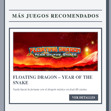
MÁS JUEGOS RECOMENDADOS
FLOATING DRAGON – YEAR OF THE
SNAKE
Vuela hacia la fortuna con el dragón místico en fruit 88 casino.
VER DETALLES