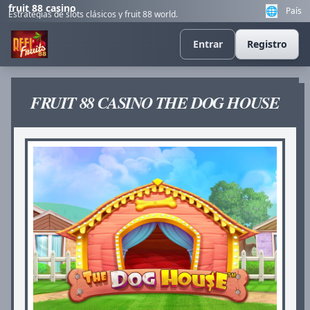
fruit 88 casino
🌐
País
Estrategias de slots clásicos y fruit 88 world.
Entrar
Registro
FRUIT 88 CASINO THE DOG HOUSE